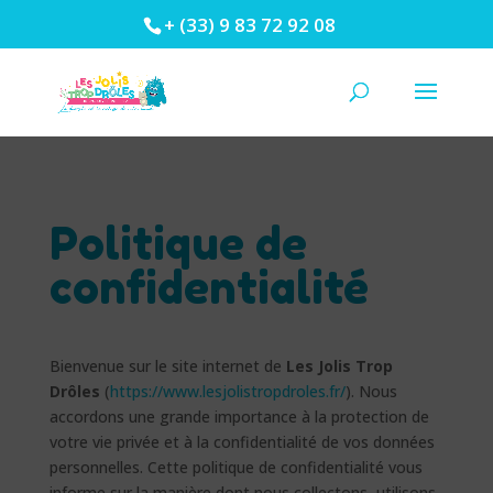
+ (33) 9 83 72 92 08
Politique de
confidentialité
Bienvenue sur le site internet de
Les Jolis Trop
Drôles
(
https://www.lesjolistropdroles.fr/
). Nous
accordons une grande importance à la protection de
votre vie privée et à la confidentialité de vos données
personnelles. Cette politique de confidentialité vous
informe sur la manière dont nous collectons, utilisons