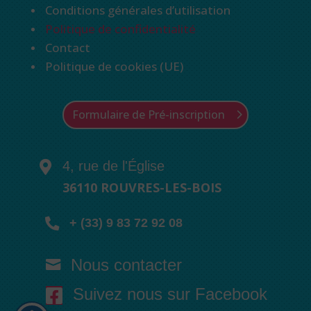
Conditions générales d’utilisation
Politique de confidentialité
Contact
Politique de cookies (UE)
Formulaire de Pré-inscription
4, rue de l'Église

36110 ROUVRES-LES-BOIS

+ (33) 9 83 72 92 08
Nous contacter

Suivez nous sur Facebook
